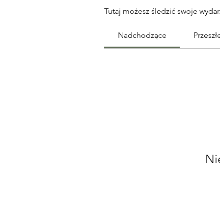
Tutaj możesz śledzić swoje wydarz
Nadchodzące
Przeszł
Ni