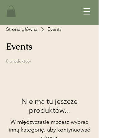
Strona główna
Events
Events
0 produktów
Nie ma tu jeszcze
produktów...
W międzyczasie możesz wybrać
inną kategorię, aby kontynuować
zakupy.