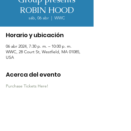
ROBIN HOOD
sáb, 06 abr
  |  
WWC
Horario y ubicación
06 abr 2024, 7:30 p. m. – 10:00 p. m.
WWC, 28 Court St, Westfield, MA 01085,
USA
Acerca del evento
Purchase Tickets Here!
Contact Us