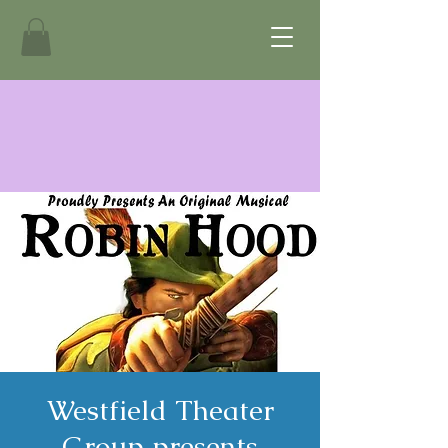
Westfield Theater
Group presents