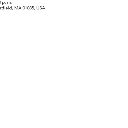
0 p. m.
stfield, MA 01085, USA