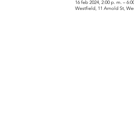
16 feb 2024, 2:00 p. m. – 6:0
Westfield, 11 Arnold St, We