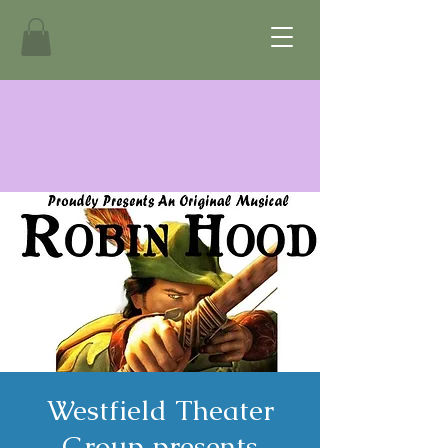
Westfield Theater
Group presents