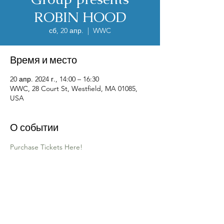
ROBIN HOOD
сб, 20 апр.
  |  
WWC
Время и место
20 апр. 2024 г., 14:00 – 16:30
WWC, 28 Court St, Westfield, MA 01085,
USA
О событии
Purchase Tickets Here!
Contact Us