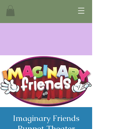
Imaginary Friends
Puppet Theater