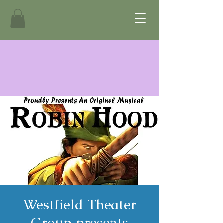
Westfield Theater
Group presents