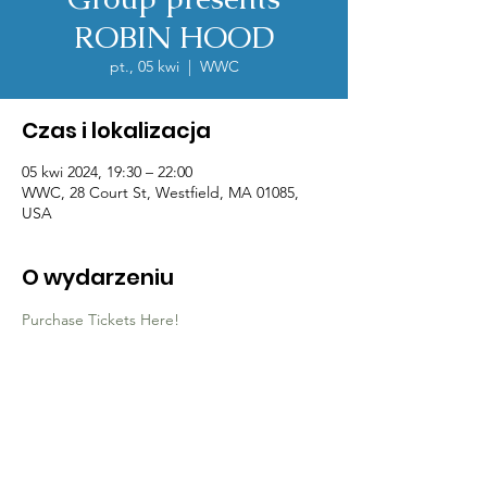
ROBIN HOOD
pt., 05 kwi
  |  
WWC
Czas i lokalizacja
05 kwi 2024, 19:30 – 22:00
WWC, 28 Court St, Westfield, MA 01085,
USA
O wydarzeniu
Purchase Tickets Here!
Contact Us