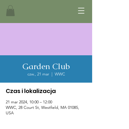
Garden Club
czw., 21 mar
  |  
WWC
Czas i lokalizacja
21 mar 2024, 10:00 – 12:00
WWC, 28 Court St, Westfield, MA 01085,
USA